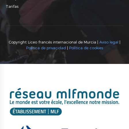
Tarifas
Copyright Liceo francés internacional de Murcia |
Aviso legal
|
Política de privacidad
|
Política de cookies