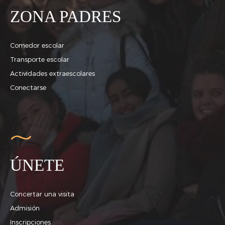
ZONA PADRES
Comedor escolar
Transporte escolar
Actividades extraescolares
Conectarse
ÚNETE
Concertar una visita
Admisión
Inscripciones