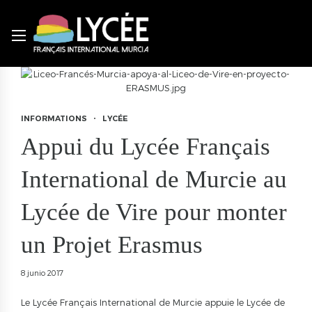
INFORMATIONS
LYCÉE
Appui du Lycée Français
International de Murcie au
Lycée de Vire pour monter
un Projet Erasmus
8 junio 2017
Le Lycée Français International de Murcie appuie le Lycée de