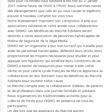
date pour ce rendez-vous solidaire a été fixé au 21 janvier
2017, même heure, de 11h00 à 17h00. Nous sommes navrés
des dérangements que cela ait pu vous causer et espèrons
pouvoir à nouveau compter sur vous tous.
Notre étalissement maintient son compromis d’aide aux
associations solidaires et cette année nous collaborerons
avec DISMO. Les bénéfices du Marché Solidaire seront
destinés à cette association de personnes handicapées de
Molina de Segura et de la Vega Media.
DISMO est un organisme à but non-lucratif qui travaille pour
aider les personnes handicapées, défendre leurs droits, leurs
proportionner les moyens nécessaires pour étudier et pour
appuyer une législation qui améliore leurs conditions de vie.
DISMO a besoin de ressources pour mener à bien cette
tâche, et pour cela le Lycée Français de Murcie apportera sa
collaboration en leur donnant tous les bénéfices du Marché
Solidaire pour soutenir cette cause.
Le Marché compte avec la collaboration d’élèves, de parents
et de professeurs dans une journée familiale et solidaire.
Nous organiserons les traditionnelles activités pour la
collecte de fonds pour DISMO, en présence de tous les
participants.
Un des lots que les assistants du Marché auront