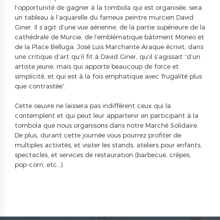
l’opportunité de gagner à la tombola qui est organisée, sera
un tableau à l’aquarelle du fameux peintre murcien David
Giner. Il s’agit d’une vue aérienne, de la partie supérieure de la
cathédrale de Murcie, de l’emblématique bâtiment Moneo et
de la Place Belluga. José Luis Marchante Araque écrivit, dans
une critique d’art qu’il fit à David Giner, qu’il s’agissait “d’un
artiste jeune, mais qui apporte beaucoup de force et
simplicité, et qui est à la fois emphatique avec frugalité plus
que contrastée”.
Cette oeuvre ne laissera pas indifférent ceux qui la
contemplent et qui peut leur appartenir en participant à la
tombola que nous organisons dans notre Marché Solidaire.
De plus, durant cette journée vous pourrez profiter de
multiples activités, et visiter les stands, ateliers pour enfants,
spectacles, et services de restauration (barbecue, crêpes,
pop-corn, etc…).