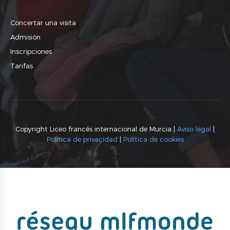
Concertar una visita
Admisión
Inscripciones
Tarifas
Copyright Liceo francés internacional de Murcia |
Aviso legal
|
Política de privacidad
|
Política de cookies