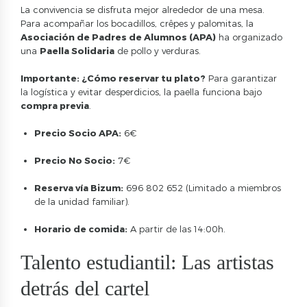
La convivencia se disfruta mejor alrededor de una mesa.
Para acompañar los bocadillos, crêpes y palomitas, la
Asociación de Padres de Alumnos (APA)
ha organizado
una
Paella Solidaria
de pollo y verduras.
Importante: ¿Cómo reservar tu plato?
Para garantizar
la logística y evitar desperdicios, la paella funciona bajo
compra previa
.
Precio Socio APA:
6€
Precio No Socio:
7€
Reserva vía Bizum:
696 802 652 (Limitado a miembros
de la unidad familiar).
Horario de comida:
A partir de las 14:00h.
Talento estudiantil: Las artistas
detrás del cartel