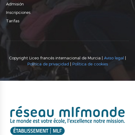
Admisión
Inscripciones
Tarifas
Copyright Liceo francés internacional de Murcia |
Aviso legal
|
Política de privacidad
|
Política de cookies