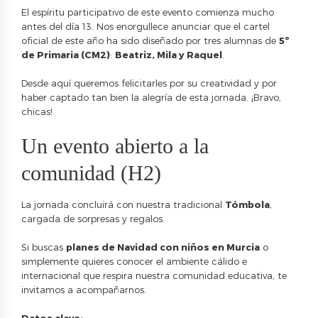
El espíritu participativo de este evento comienza mucho
antes del día 13. Nos enorgullece anunciar que el cartel
oficial de este año ha sido diseñado por tres alumnas de
5º
de Primaria (CM2)
:
Beatriz, Mila y Raquel
.
Desde aquí queremos felicitarles por su creatividad y por
haber captado tan bien la alegría de esta jornada. ¡Bravo,
chicas!
Un evento abierto a la
comunidad (H2)
La jornada concluirá con nuestra tradicional
Tómbola
,
cargada de sorpresas y regalos.
Si buscas
planes de Navidad con niños en Murcia
o
simplemente quieres conocer el ambiente cálido e
internacional que respira nuestra comunidad educativa, te
invitamos a acompañarnos.
Datos clave: