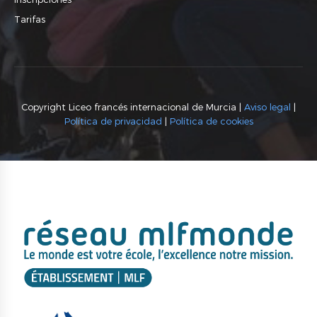
Tarifas
Copyright Liceo francés internacional de Murcia |
Aviso legal
|
Política de privacidad
|
Política de cookies