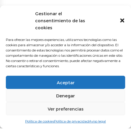
Gestionar el
consentimiento de las
cookies
Para ofrecer las mejores experiencias, utilizamos tecnologías como las
cookies para almacenar y/o acceder a la información del dispositivo. El
consentimiento de estas tecnologías nos permitirá procesar datos como el
comportamiento de navegación o las identificaciones únicas en este sitio.
No consentir o retirar el consentimiento, puede afectar negativamente a
ciertas características y funciones.
Aceptar
Denegar
Ver preferencias
Nuestro centro
Instalaciones
Visita virtual
Política de cookies
Política de privacidad
Aviso legal