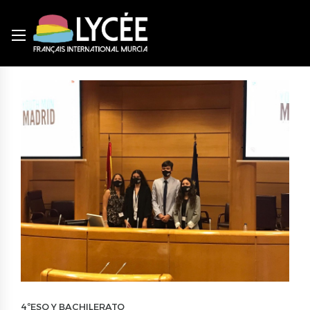
4ºESO Y BACHILERATO