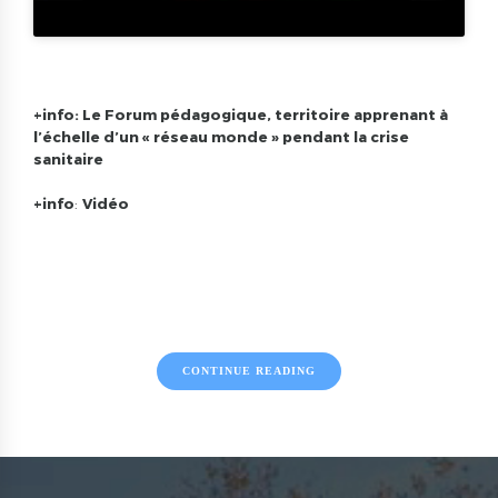
+info:
Le Forum pédagogique, territoire apprenant à
l’échelle d’un « réseau monde » pendant la crise
sanitaire
+info
:
Vidéo
CONTINUE READING