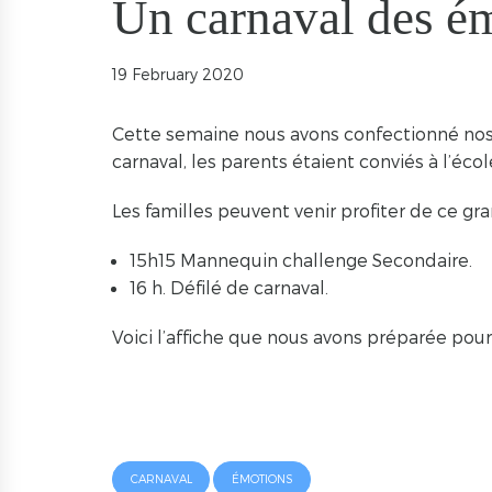
Un carnaval des é
19 February 2020
Cette semaine nous avons confectionné nos d
carnaval, les parents étaient conviés à l’éco
Les familles peuvent venir profiter de ce gr
15h15 Mannequin challenge Secondaire.
16 h. Défilé de carnaval.
Voici l’affiche que nous avons préparée pou
CARNAVAL
ÉMOTIONS