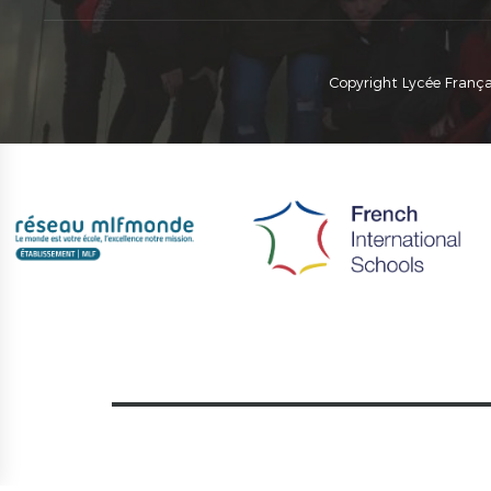
Copyright Lycée Françai