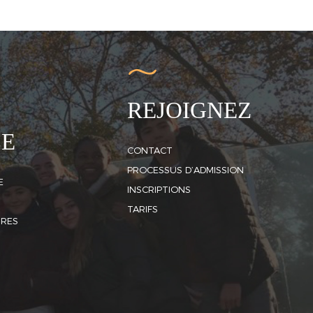
REJOIGNEZ
LE
CONTACT
PROCESSUS D’ADMISSION
E
INSCRIPTIONS
TARIFS
IRES