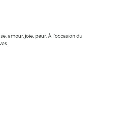
, amour, joie, peur. À l’occasion du
ves.