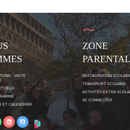
US
ZONE
MMES
PARENTA
IONS · VISITE
RESTAURATION SCOLAIR
E
TRANSPORT SCOLAIRE
IRTUELLE
ACTIVITÉS EXTRA SCOLA
GRAMME
SE CONNECTER
S ET CALENDRIER