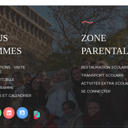
US
ZONE
MMES
PARENTA
IONS · VISITE
RESTAURATION SCOLAIR
E
TRANSPORT SCOLAIRE
IRTUELLE
ACTIVITÉS EXTRA SCOLA
GRAMME
SE CONNECTER
S ET CALENDRIER