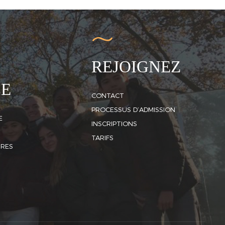
REJOIGNEZ
LE
CONTACT
PROCESSUS D’ADMISSION
E
INSCRIPTIONS
TARIFS
IRES